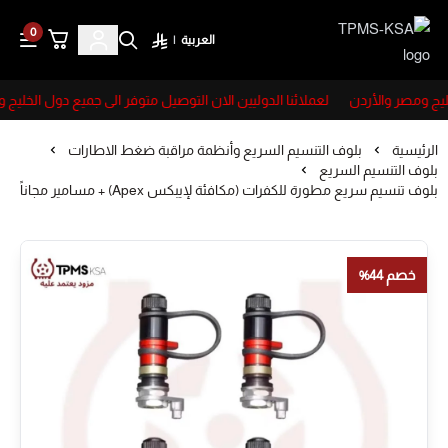
0
العربية
|
TPMS-KSA
يج ومصر والأردن
لعملائنا الدوليين الان التوصيل متوفر الى جميع دول الخليج و
الرئيسية
بلوف التنسيم السريع وأنظمة مراقبة ضغط الاطارات
بلوف التنسيم السريع
بلوف تنسيم سريع مطورة للكفرات (مكافئة لإيبكس Apex) + مسامير مجاناً
خصم 44%