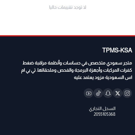
لا توجد تقييمات حاليا
GMC Acadia: موديلات 2013 - 2021
GMC Savana: موديلات 2013 - 2021
GMC Terrain: موديلات 2012 - 2017
مركبات شفروليه (Chevrolet):
Chevrolet Tahoe / Suburban: موديلات 2011 - 2020
TPMS-KSA
Chevrolet Silverado: موديلات 2011 - 2021
متجر سعودي متخصص في حساسات وأنظمة مراقبة ضغط
Chevrolet Traverse: موديلات 2013 - 2021
كفرات المركبات وأجهزة البرمجة والفحص وملحقاتها. تي بي ام
Chevrolet Malibu: موديلات 2011 - 2022
اس السعودية مزود يعتمد عليه
Chevrolet Impala: موديلات 2014 - 2020
Chevrolet Camaro: موديلات 2011 - 2020
Chevrolet Spark: موديلات 2016 - 2022
Chevrolet Cruze: موديلات 2016 - 2019
Chevrolet Express: موديلات 2013 - 2021
Chevrolet Equinox: موديلات 2012 - 2014