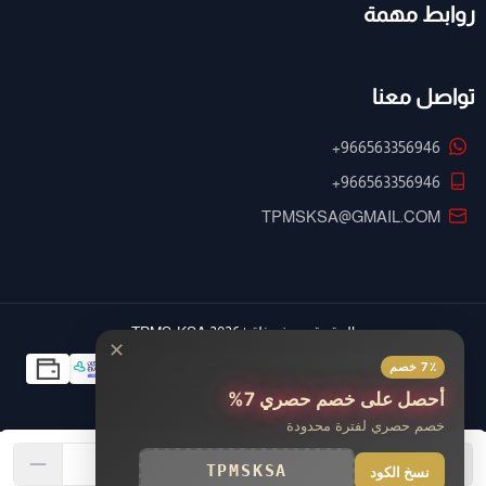
روابط مهمة
Chevrolet Volt / Bolt EV: موديلات 2017 - 2019
Chevrolet Avalanche: موديلات 2011 - 2013
تواصل معنا
مركبات كاديلاك (Cadillac):
Cadillac Escalade: موديلات 2011 - 2021
+966563356946
Cadillac CTS: موديلات 2008 - 2019
+966563356946
Cadillac CT6: موديلات 2016 - 2021
TPMSKSA@GMAIL.COM
Cadillac ATS: موديلات 2016 - 2019
Cadillac XTS: موديلات 2013 - 2019
Cadillac STS: موديلات 2009 - 2011
الحقوق محفوظة | 2026
TPMS-KSA
Cadillac SRX: موديلات 2007, 2010, 2016
✕
7٪ خصم
Cadillac XT Series
أحصل على خصم حصري 7%
مركبات بيوك (Buick):
خصم حصري لفترة محدودة
Buick Regal: موديلات 2018 - 2020
TPMSKSA
نسخ الكود
Buick LaCrosse: موديلات 2017 - 2019