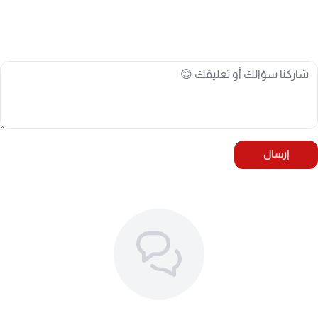
إرسال