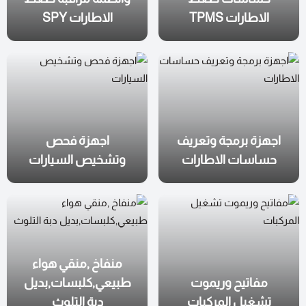
الاطارات TPMS
الاطارات SPY
اجهزة برمجة وتعريف
اجهزة فحص
حساسات الاطارات
وتشخيص السيارات
منفاخ ,منقي هواء
مفاتيح وريموت
طبيعي,كلبسات,بديل
تشغيل المركبات
دبة التلوث