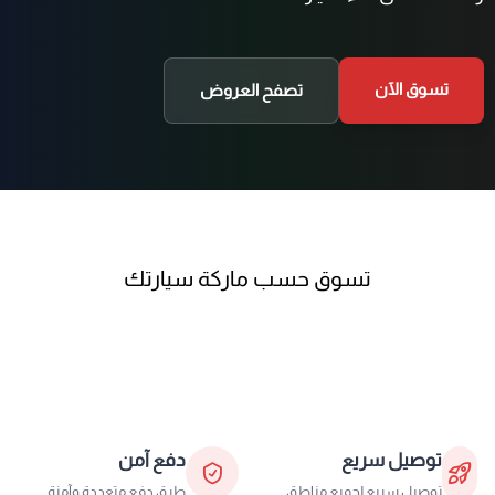
تسوق الآن
تصفح العروض
تسوق حسب ماركة سيارتك
توصيل سريع
دفع آمن
توصيل سريع لجميع مناطق
طرق دفع متعددة وآمنة