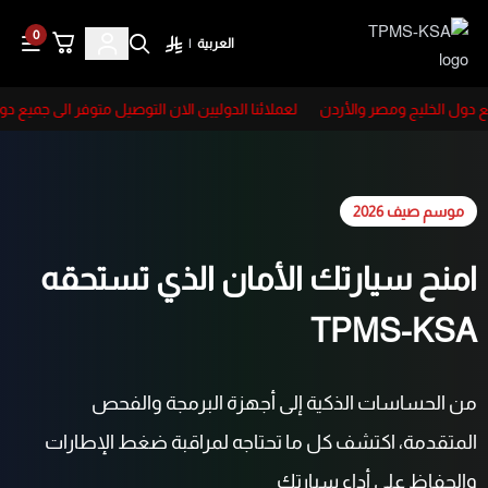
0
العربية
|
TPMS-KSA
ع دول الخليج ومصر والأردن
لعملائنا الدوليين الان التوصيل متوفر الى جميع دو
موسم صيف 2026
امنح سيارتك الأمان الذي تستحقه
TPMS-KSA
من الحساسات الذكية إلى أجهزة البرمجة والفحص
المتقدمة، اكتشف كل ما تحتاجه لمراقبة ضغط الإطارات
والحفاظ على أداء سيارتك