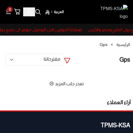
0
العربية
|
TPMS-KSA
ع دول الخليج ومصر والأردن
لعملائنا الدوليين الان التوصيل متوفر الى جميع دو
الرئيسية
Gps
Gps
تعذر جلب المزيد 😢
آراء العملاء
TPMS-KSA