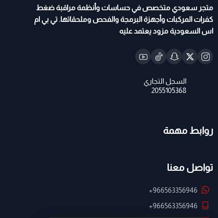
متجر سعودي متخصص في حساسات وأنظمة مراقبة ضغط
كفرات المركبات وأجهزة البرمجة والفحص وملحقاتها. تي بي ام
اس السعودية مزود يعتمد عليه
روابط مهمة
تواصل معنا
+966563356946
+966563356946