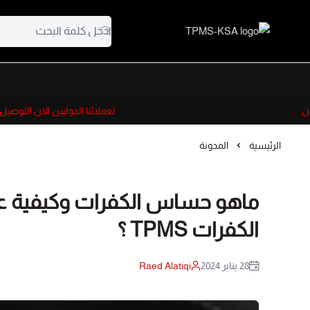
TPMS-KSA
لعملائنا الدوليين الان التوصيل م
الرئيسية
المدونة
ماهو حساس الكفرات وكيفية ع
الكفرات TPMS ؟
28 يناير 2024
Raed Alatiqi