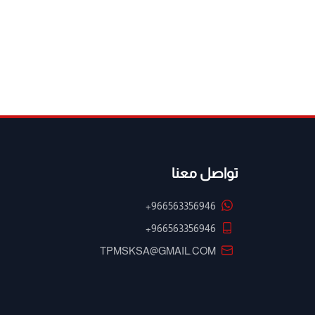
تواصل معنا
+966563356946
+966563356946
TPMSKSA@GMAIL.COM