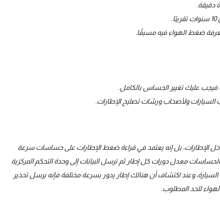
ة دقيقة.
.
معرفة ضغط الهواء فيه مسبقًا.
قة فيجب عليك تغيير الحساس بالكامل.
 السيارات ولأصحاب ورشات تصليح الإطارات.
داخل الإطارات، بل إنه يعتمد في قراءة ضغط الإطارات على حساسات سرعة
حساسات معدل دورات كل إطار ثم ترسل البيانات إلى وحدة التحكم المركزية
سيارة، وعند اكتشاف أن هنالك إطار يدور بسرعة مختلفة فإنه يرسل تحذير
لهواء للحد المطلوب.