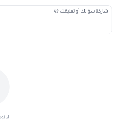
لا توج