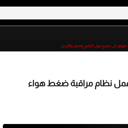
توفر الى جميع دول الخليج ومصر والأردن
مل نظام مراقبة ضغط هواء