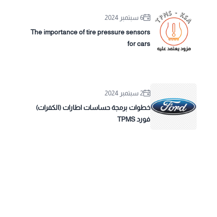
6 سبتمبر 2024
The importance of tire pressure sensors
for cars
2 سبتمبر 2024
خطوات برمجة حساسات اطارات (الكفرات)
فورد TPMS