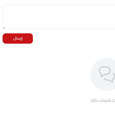
إرسال
د تقييمات حاليا