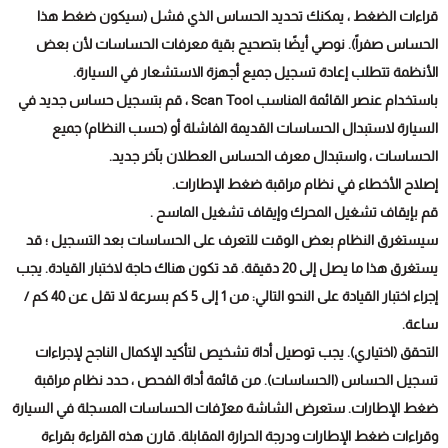
قراءات الضغط ، يمكنك تحديد الحساس الذي فشل (سيكون ضغط هذا
الحساس صفراً). نوصي أيضًا بتصحيح بقية معرفات الحساسات لأن بعض
الأنظمة تتطلب إعادة تسجيل جميع أجهزة الاستشعار في السيارة.
باستخدام عنصر القائمة المناسب Scan Tool ، قم بتسجيل حساس جديد في
السيارة لاستبدال الحساسات القديمة الفاشلة أو (حسب النظام) جميع
الحساسات ، واستبدال معرف الحساس العطلان بآخر جديد.
إصلاح الأخطاء في نظام مراقبة ضغط الإطارات.
قم بإيقاف تشغيل المحرك وإيقاف تشغيل الماسح .
سيستغرق النظام بعض الوقت للتعرف على الحساسات بعد التسجيل ؛ قد
يستغرق هذا ما يصل إلى 20 دقيقة. قد تكون هناك حاجة لاختبار القيادة. يجب
إجراء اختبار القيادة على النحو التالي: من 1 إلى 5 كم بسرعة لا تقل عن 40 كم /
ساعة.
التحقق (اختياري). يجب توصيل أداة تشخيص لتأكيد الإكمال الناجح لإجراءات
تسجيل الحساس (الحساسات). من قائمة أداة الفحص ، حدد نظام مراقبة
ضغط الإطارات. ستعرض الشاشة معرّفات الحساسات المسجلة في السيارة
وقراءات ضغط الإطارات ودرجة الحرارة المقابلة. قارن هذه القراءة بقراءة