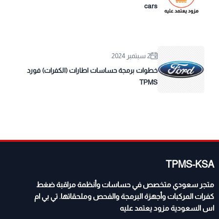
cars
2 سبتمبر 2024
خطوات برمجة حساسات اطارات (الكفرات) فورد
TPMS
TPMS-KSA
متجر سعودي متخصص في حساسات وأنظمة مراقبة ضغط
كفرات المركبات وأجهزة البرمجة والفحص وملحقاتها. تي بي ام
اس السعودية مزود يعتمد عليه