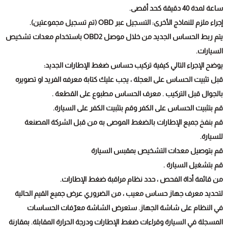
ساعة لمدة 40 دقيقة كحد أقصى.
إجراء ملزم للنماذج الأخرى: التسجيل عبر OBD (تم تسجيل مجموعتين).
يتم ربط الحساس الجديد من خلال موصل OBD2 باستخدام معدات تشخيص
السيارات.
يوضح الإجراء التالي كيفية تركيب حساس ضغط الإطارات الجديد:
قبل تثبيت الحساس على العجلة ، يجب عليك كتابة معرفه الفريد او تصويره
بالجوال قبل التركيب . معرف الحساس مطبوع على القطعة .
قم بتثبيت الحساس على الكفر وقم بتثبيت الكفر على السيارة.
قم بنفخ جميع الإطارات بالضغط الموصى به من قبل الشركة المصنعة
للسيارة.
قم بتوصيل معدات التشخيص بمقبس السيارة
قم بتشغيل السيارة .
من قائمة أداة الفحص ، حدد نظام مراقبة ضغط الإطارات.
لتحديد معرف جهاز حساس معيب ، من الضروري عرض جميع القيم الحالية
في النظام على شاشة الجهاز. ستعرض الشاشة معرّفات الحساسات
المسجلة في السيارة وقراءات ضغط الإطارات ودرجة الحرارة المقابلة. بمقارنة