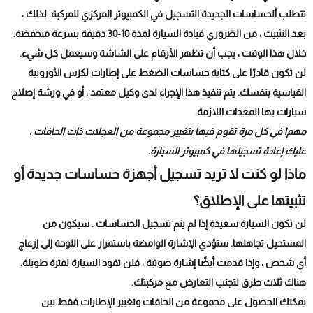
تتطلب ألحساسات الجديدة التسجيل في الكمبيوتر المركزي للمركبة. لذلك ،
بعد التثبيت ، من الضروري قيادة السيارة لمدة 10-30 دقيقة بسرعة منخفضة.
خلال هذا الوقت ، يجب أن تظهر الأرقام على الشاشة وسيعمل كل شيء.
لن تكون قادرًا على كتابة حساسات الضغط على إطارات لكزس الأوروبية
القياسية بنفسك. يتم تنفيذ هذا الإجراء لدى وكيل معتمد ، أو في ورشة إصلاح
سيارات بها المعدات اللازمة.
مهم! في كل مرة تقوم فيها بتغيير مجموعة من العجلات ذات الحافات ،
عليك إعادة تسجيلها في كمبيوتر السيارة.
ماذا لو كنت لا تريد تسجيل أجهزة حساسات جديدة أو
تثبيتها على الإطلاق؟
لن تكون السيارة سعيدة إذا لم يتم تسجيل الحساسات . سيكون من
المستحيل تجاهلها. ستؤدي الإشارة الوامضة باستمرار على اللوحة إلى إزعاج
أي شخص ، وإذا قدمت أيضًا إشارة صوتية ، فلن تقود السيارة لفترة طويلة.
هناك ثلاث طرق لتجنب التعارض مع مركبتك.
يمكنك الحصول على مجموعة من الحافات وتغيير الإطارات فقط بين