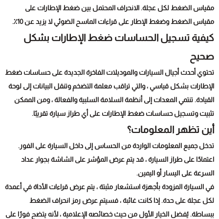
مقياس الضغط لكل عجلة. الانحراف المحتمل بين ضغط الإطارات على
مقياس الضغط وضغط الإطار على قراءات الماسح الضوئي لا يزيد عن 10٪.
كيفية تسجيل الحساسات ضغط الإطارات بشكل
صحيح
تحتوي أحدث أجيال السيارات والموديلات الفاخرة الجديدة على حساسات ضغط
الإطارات بشكل قياسي ، والتي تراقب معلمة التضخم وتنقل البيانات إلى لوحة
القيادة. تنتمي المعدات إلى أنظمة السلامة السلبية والفعالة ، ومن الممكن
تثبيت وتسجيل حساسات ضغط الإطارات على أي طراز سيارة تقريبًا.
أين تظهر المعلومات؟
تدخل جميع المعلومات الواردة من الحساس إلى داخل السيارة على الفور.
اعتمادًا على طراز السيارة ، قد يتم عرض المؤشر على الشاشة بجوار عداد
السرعة على اليسار أو اليمين.
في السيارة المزودة بأجهزة استشعار مثبتة ، يتم عرض قراءات الأداة في أعمدة
لكل عجلة على حدة. إذا كانت غائبة ، فسيتم عرض رمز انحراف الضغط
ببساطة. يُفضل الخيار الأول من حيث خصائصه الإعلامية ، لأنه يتضح فورًا على