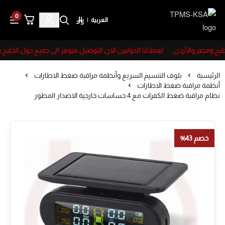
0
العربية
|
TPMS-KSA
ليج ومصر والأردن
لعملائنا الدوليين الان التوصيل متوفر الى جميع دول الخليج 
الرئيسية
بلوف التنسيم السريع وأنظمة مراقبة ضغط الاطارات
أنظمة مراقبة ضغط الاطارات
نظام مراقبة ضغط الكفرات مع 4 حساسات خارجية الاصدار المطور
خصم 43%