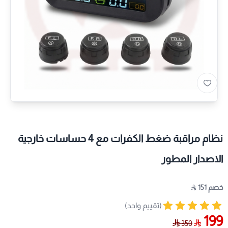
نظام مراقبة ضغط الكفرات مع 4 حساسات خارجية
الاصدار المطور
خصم 151
(تقييم واحد)
199
350