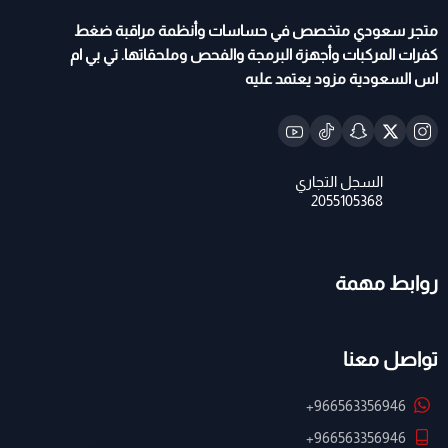
متجر سعودي متخصص في حساسات وأنظمة مراقبة ضغط
كفرات المركبات وأجهزة البرمجة والفحص وملحقاتها. تي بي ام
اس السعودية مزود يعتمد عليه
روابط مهمة
تواصل معنا
+966563356946
+966563356946