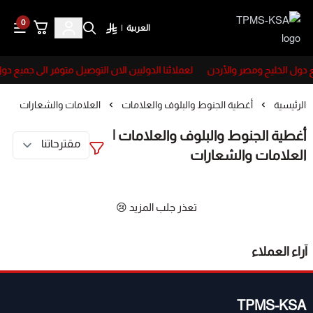
0
العربية
|
TPMS-KSA
ع دول الخليج ومصر والأردن
لعملائنا الدوليين الان التوصيل متوفر الى جميع دو
الرئيسية
أغطية الجنوط والبلوف والعلامات
العلامات والشعارات
أغطية الجنوط والبلوف والعلامات |
العلامات والشعارات
تعذر جلب المزيد 😢
آراء العملاء
TPMS-KSA