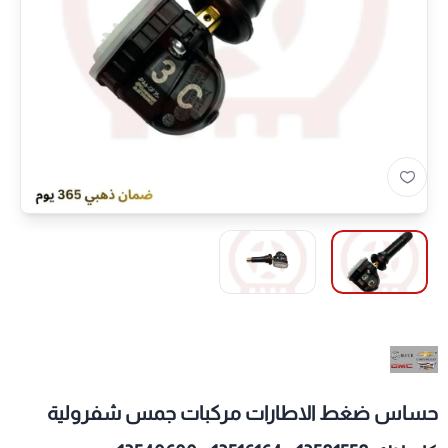
حساس ضغط الاطارات مركبات جمس شفرولية