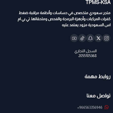
TPMS-KSA
متجر سعودي متخصص في حساسات وأنظمة مراقبة ضغط
كفرات المركبات وأجهزة البرمجة والفحص وملحقاتها. تي بي ام
اس السعودية مزود يعتمد عليه
روابط مهمة
تواصل معنا
+966563356946