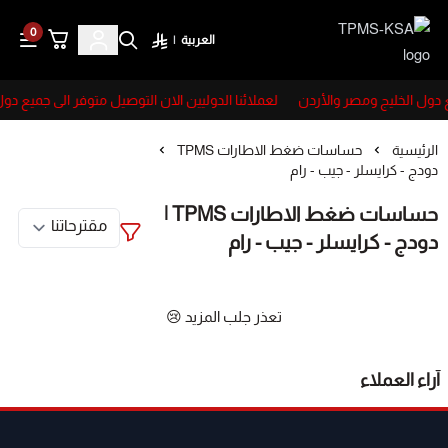
0
العربية
|
TPMS-KSA
ع دول الخليج ومصر والأردن
لعملائنا الدوليين الان التوصيل متوفر الى جميع دو
الرئيسية
حساسات ضغط الاطارات TPMS
دودج - كرايسلر - جيب - رام
حساسات ضغط الاطارات TPMS |
دودج - كرايسلر - جيب - رام
تعذر جلب المزيد 😢
آراء العملاء