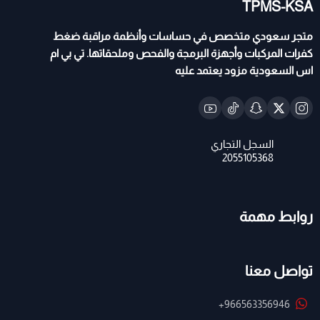
TPMS-KSA
متجر سعودي متخصص في حساسات وأنظمة مراقبة ضغط
كفرات المركبات وأجهزة البرمجة والفحص وملحقاتها. تي بي ام
اس السعودية مزود يعتمد عليه
روابط مهمة
تواصل معنا
+966563356946