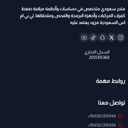
متجر سعودي متخصص في حساسات وأنظمة مراقبة ضغط
كفرات المركبات وأجهزة البرمجة والفحص وملحقاتها. تي بي ام
اس السعودية مزود يعتمد عليه
روابط مهمة
تواصل معنا
+966563356946
+966563356946