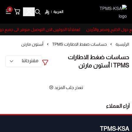
0
العربية
|
TPMS-KSA
يع دول الخليج ومصر والأردن
لعملائنا الدوليين الان التوصيل متوفر الى جميع د
الرئيسية
حساسات ضغط الاطارات TPMS
أستون مارتن
حساسات ضغط الاطارات
TPMS | أستون مارتن
تعذر جلب المزيد 😢
آراء العملاء
TPMS-KSA