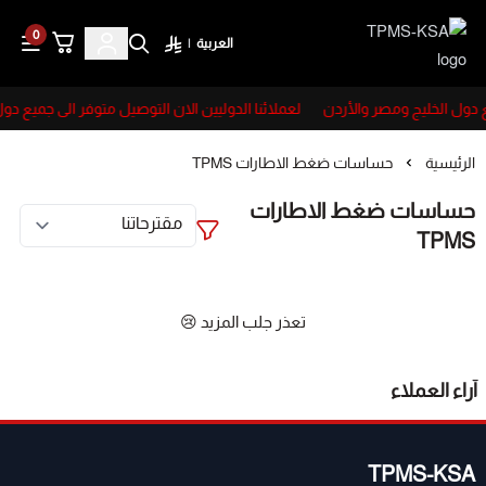
0
العربية
|
TPMS-KSA
ع دول الخليج ومصر والأردن
لعملائنا الدوليين الان التوصيل متوفر الى جميع دو
الرئيسية
حساسات ضغط الاطارات TPMS
حساسات ضغط الاطارات
TPMS
تعذر جلب المزيد 😢
آراء العملاء
TPMS-KSA