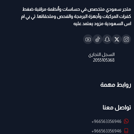
متجر سعودي متخصص في حساسات وأنظمة مراقبة ضغط
كفرات المركبات وأجهزة البرمجة والفحص وملحقاتها. تي بي ام
اس السعودية مزود يعتمد عليه
روابط مهمة
تواصل معنا
+966563356946
+966563356946