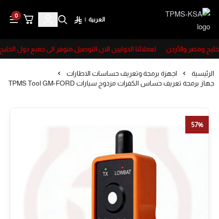
0
العربية
|
TPMS-KSA
خليج ومصر والأردن
لعملائنا الدوليين الان التوصيل متوفر الى جميع دول الخليج
الرئيسية
اجهزة برمجة وتعريف حساسات الاطارات
جهاز برمجة تعريف حساس الكفرات مزدوج سيارات TPMS Tool GM-FORD
57%