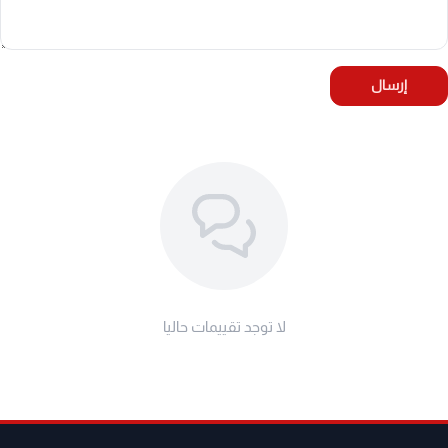
إرسال
لا توجد تقييمات حاليا