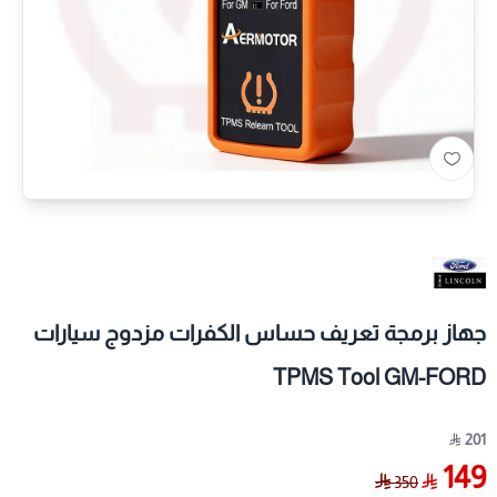
جهاز برمجة تعريف حساس الكفرات مزدوج سيارات
TPMS Tool GM-FORD
201
149
350