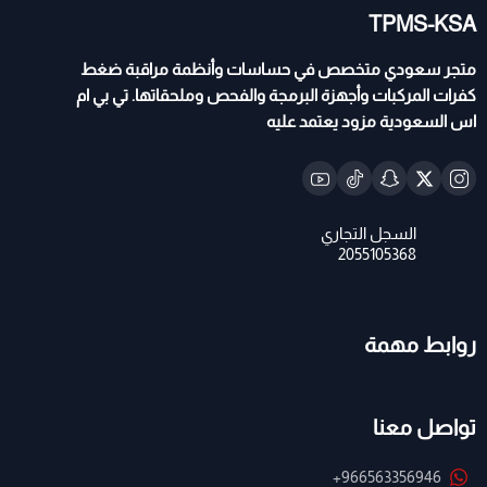
TPMS-KSA
متجر سعودي متخصص في حساسات وأنظمة مراقبة ضغط
كفرات المركبات وأجهزة البرمجة والفحص وملحقاتها. تي بي ام
اس السعودية مزود يعتمد عليه
روابط مهمة
تواصل معنا
+966563356946