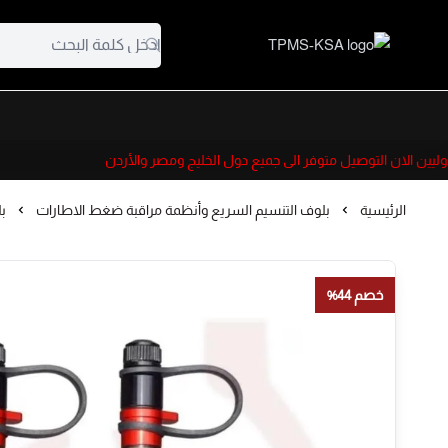
TPMS-KSA
يين الان التوصيل متوفر الى جميع دول الخليج ومصر والأردن
الرئيسية
بلوف التنسيم السريع وأنظمة مراقبة ضغط الاطارات
ب
خصم 44%