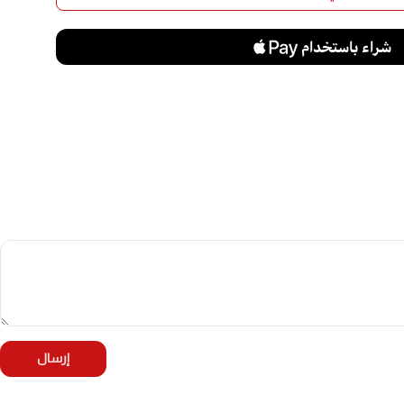
إرسال