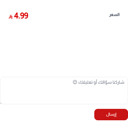
4.99
السعر
إرسال