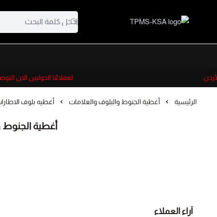
TPMS-KSA
ردن
لعملائنا الدوليين الان التو
الرئيسية
أغطية الجنوط والبلوف والعلامات
أغطيه بلوف الاطارا
أغطية الجنوط و
آراء العملاء