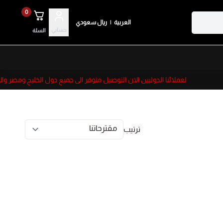
0
العربية
|
ريال سعودي
حسابي
السلة
لعملائنا الدوليين الان التوصيل متوفر الى جميع دول الخليج ومصر والأ
ترتيب