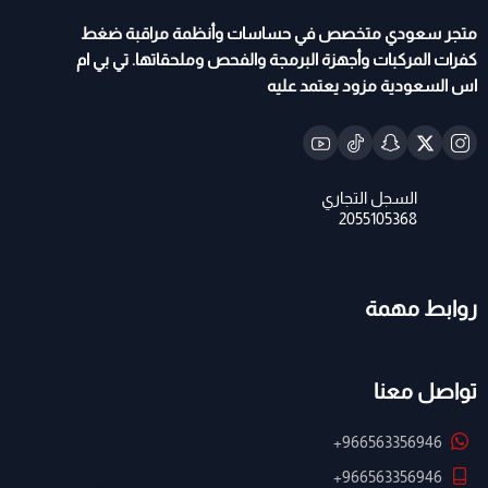
متجر سعودي متخصص في حساسات وأنظمة مراقبة ضغط
كفرات المركبات وأجهزة البرمجة والفحص وملحقاتها. تي بي ام
اس السعودية مزود يعتمد عليه
روابط مهمة
تواصل معنا
+966563356946
+966563356946